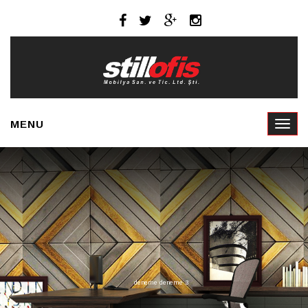
MENU
deneme deneme 3