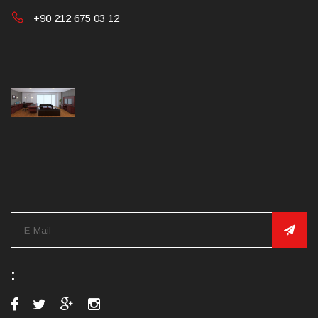
+90 212 675 03 12
: