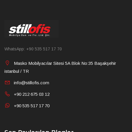
WhatsApp: +90 535 517 17 70
Masko Mobilyacılar Sitesi 5A Blok No:35 Başakşehir
istanbul / TR
info@stillofis.com
+90 212 675 03 12
+90 535 517 17 70