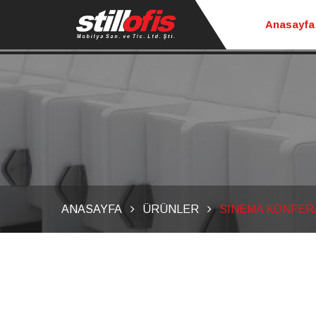
Anasayfa
ANASAYFA
ÜRÜNLER
SINEMA KONFER