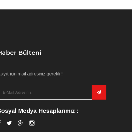
Haber Bülteni
ayıt için mail adresiniz gerekli !
Sosyal Medya Hesaplarımız :