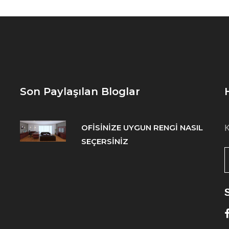
Son Paylaşılan Bloglar
OFİSİNİZE UYGUN RENGİ NASIL
K
SEÇERSİNİZ