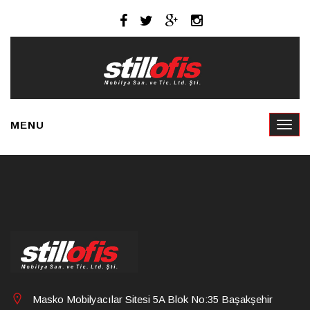
MENU
Masko Mobilyacılar Sitesi 5A Blok No:35 Başakşehir