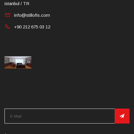
istanbul / TR
info@stillofis.com
+90 212 675 03 12